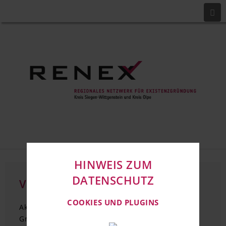
HINWEIS ZUM
DATENSCHUTZ
VERANSTALTUNGEN
COOKIES UND PLUGINS
Aktuelle Veranstaltungen und Seminare des
Gründernetzwerkes RENEX.