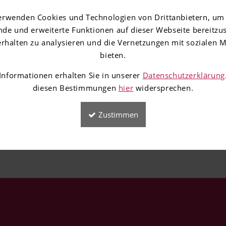
 Gründernetzwerkes RENEX.
erwenden Cookies und Technologien von Drittanbietern, um
de und erweiterte Funktionen auf dieser Webseite bereitzus
rhalten zu analysieren und die Vernetzungen mit sozialen 
bieten.
e Informationen erhalten Sie in unserer
Datenschutzerklärung
diesen Bestimmungen
hier
widersprechen.
Zustimmen