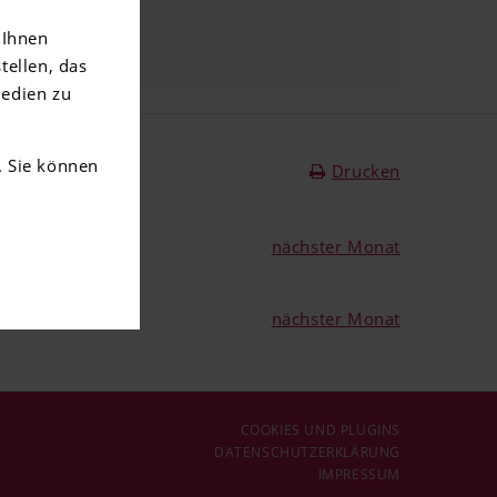
 Ihnen
tellen, das
Medien zu
. Sie können
Drucken
nächster Monat
nächster Monat
COOKIES UND PLUGINS
DATENSCHUTZERKLÄRUNG
IMPRESSUM