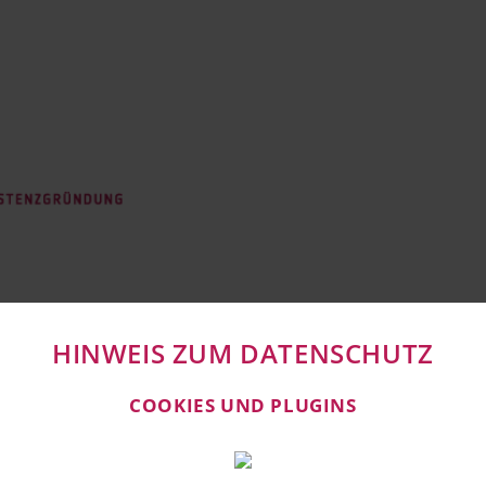
HINWEIS ZUM DATENSCHUTZ
RTNER
INFORMATIONEN
VERANSTALTUNGEN
B
COOKIES UND PLUGINS