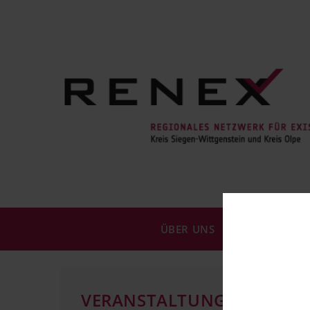
ÜBER UNS
ANSPRECHPA
VERANSTALTUNGEN